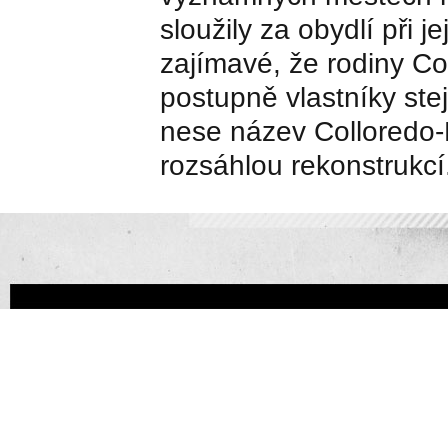
sloužily za obydlí při 
zajímavé, že rodiny C
postupně vlastníky stej
nese název Colloredo-
rozsáhlou rekonstrukcí