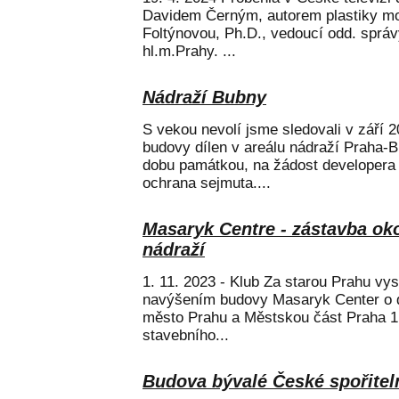
Davidem Černým, autorem plastiky mot
Foltýnovou, Ph.D., vedoucí odd. správ
hl.m.Prahy. ...
Nádraží Bubny
S vekou nevolí jsme sledovali v září 2
budovy dílen v areálu nádraží Praha-
dobu památkou, na žádost developera
ochrana sejmuta....
Masaryk Centre - zástavba ok
nádraží
1. 11. 2023 - Klub Za starou Prahu vys
navýšením budovy Masaryk Center o d
město Prahu a Městskou část Praha 1,
stavebního...
Budova bývalé České spořitel