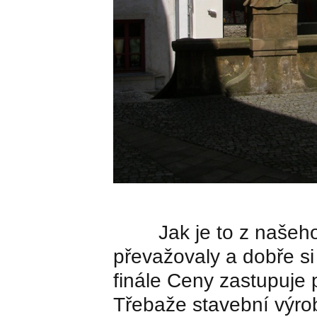
Jak je to z našeho p
převažovaly a dobře s
finále Ceny zastupuje 
Třebaže stavební výrob