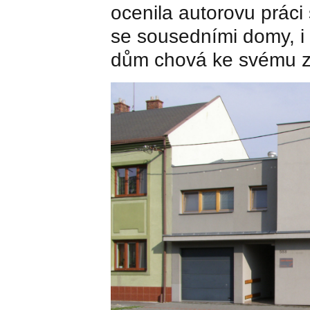
ocenila autorovu práci
se sousedními domy, i 
dům chová ke svému z