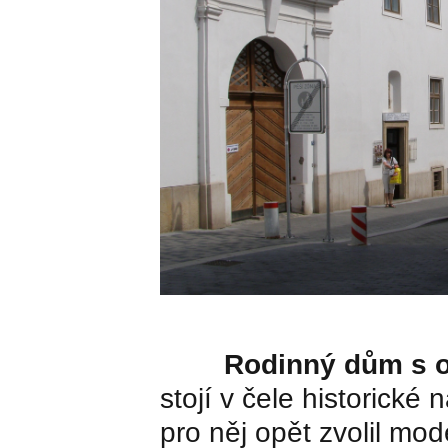
Rodinný dům s o
stojí v čele historické
pro něj opět zvolil mod