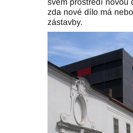
svém prostředí novou d
zda nové dílo má nebo
zástavby.