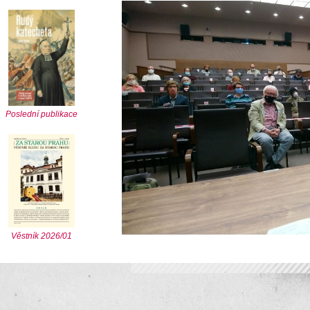
Poslední publikace
Věstník 2026/01