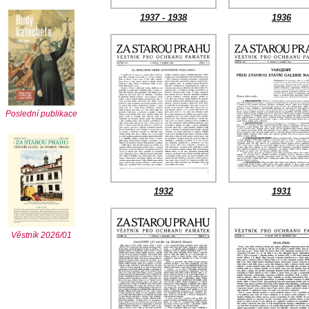
1937 - 1938
1936
Poslední publikace
1932
1931
Věstník 2026/01