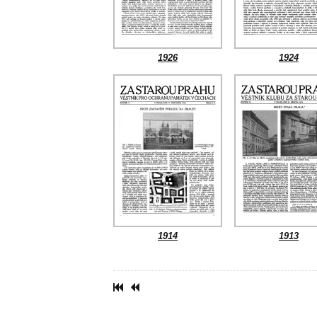
1926
1924
1914
1913