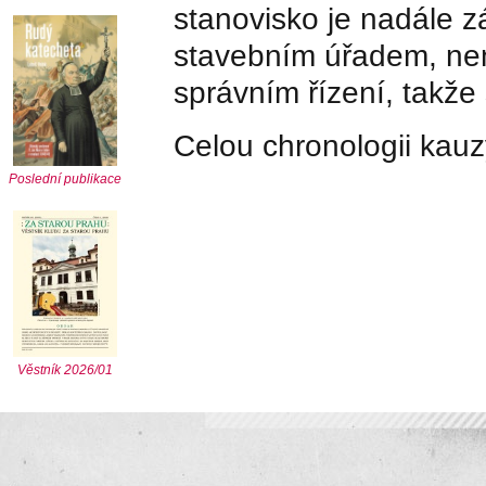
stanovisko je nadále z
stavebním úřadem, ne
správním řízení, takže
Celou chronologii kau
Poslední publikace
Věstník 2026/01