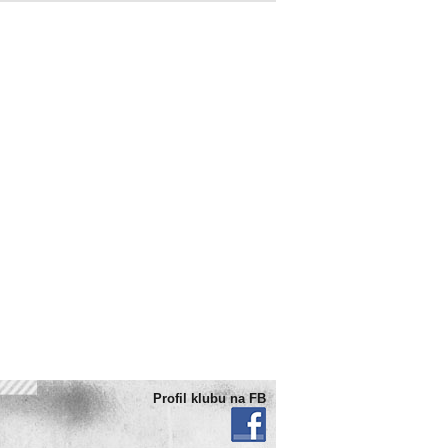
Profil klubu na FB