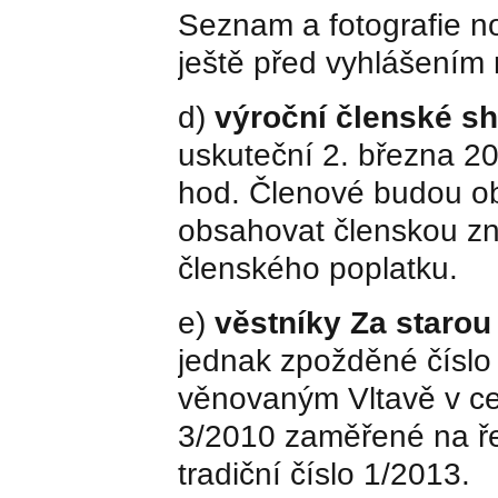
Seznam a fotografie 
ještě před vyhlášením
d)
výroční členské s
uskuteční 2. března 
hod. Členové budou ob
obsahovat členskou zn
členského poplatku.
e)
věstníky Za staro
jednak zpožděné číslo
věnovaným Vltavě v cen
3/2010 zaměřené na ře
tradiční číslo 1/2013.