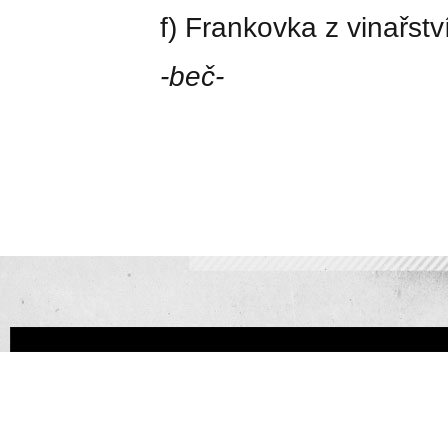
f) Frankovka z vinařstv
-beč-