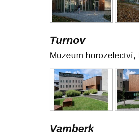
Turnov
Muzeum horozelectví, 
Vamberk