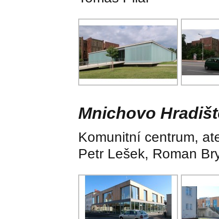
Mnichovo Hradišt
Komunitní centrum, atel
Petr Lešek, Roman Br