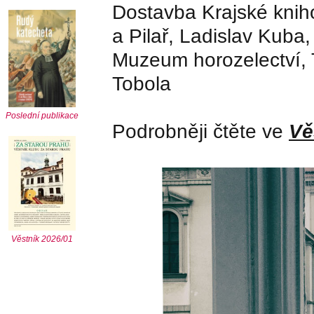
Dostavba Krajské knih
a Pilař, Ladislav Kuba,
Muzeum horozelectví, 
Tobola
Poslední publikace
Podrobněji čtěte ve
Vě
Věstník 2026/01