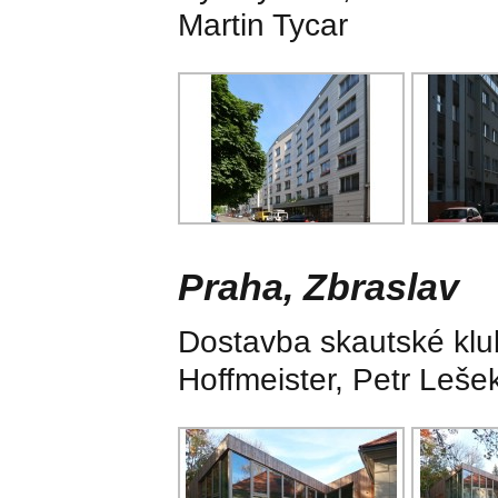
Martin Tycar
Praha, Zbraslav
Dostavba skautské klub
Hoffmeister, Petr Leše