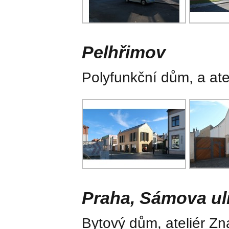
Pelhřimov
Polyfunkční dům, a ate
Praha, Sámova ul
Bytový dům, ateliér Zna