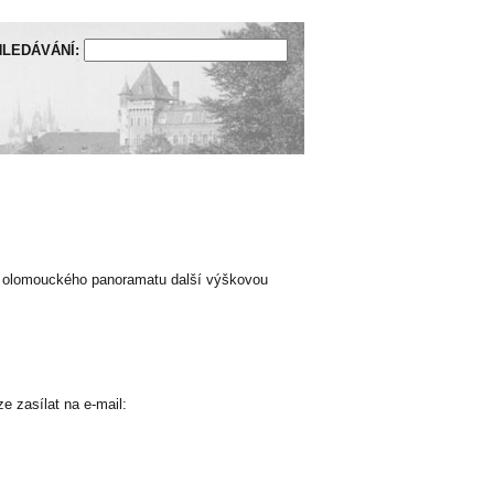
LEDÁVÁNÍ:
ření olomouckého panoramatu další výškovou
e zasílat na e-mail: