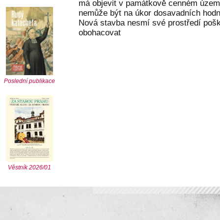
má objevit v památkově cenném území
nemůže být na úkor dosavadních hodn
Nová stavba nesmí své prostředí poš
obohacovat
Poslední publikace
Věstník 2026/01