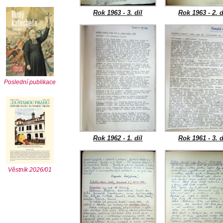
Rok 1963 - 3. díl
Rok 1963 - 2. d
Poslední publikace
Rok 1962 - 1. díl
Rok 1961 - 3. d
Věstník 2026/01