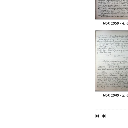
Rok 1950 - 4. d
Rok 1949 - 2. d