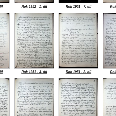
íl
Rok 1952 - 1. díl
Rok 1951 - 7. díl
Rok 
íl
Rok 1951 - 3. díl
Rok 1951 - 2. díl
Rok 