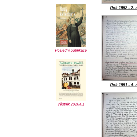
Rok 1952 - 2. d
Poslední publikace
Rok 1951 - 4. d
Věstník 2026/01