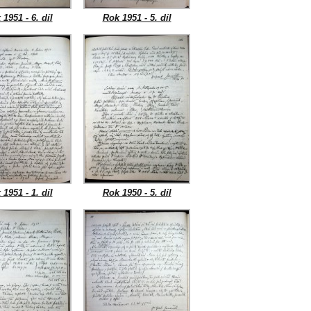
1951 - 6. díl
Rok 1951 - 5. díl
1951 - 1. díl
Rok 1950 - 5. díl