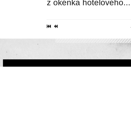
z okénka hotelového...
.