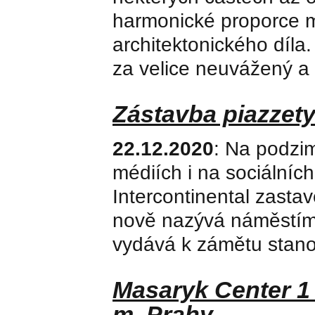
harmonické proporce 
architektonického díla
za velice neuvážený a
Zástavba piazzety
22.12.2020
: Na podzim
médiích i na sociálních
Intercontinental zastav
nově nazývá náměstím
vydává k zámětu stano
Masaryk Center 1
m. Prahy