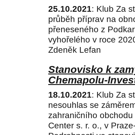
25.10.2021
: Klub Za 
průběh příprav na obn
přeneseného z Podkarp
vyhořelého v roce 2020
Zdeněk Lefan
Stanovisko k zam
Chemapolu-Invest
18.10.2021
: Klub Za s
nesouhlas se záměrem
zahraničního obchodu
Center s. r. o., v Praz