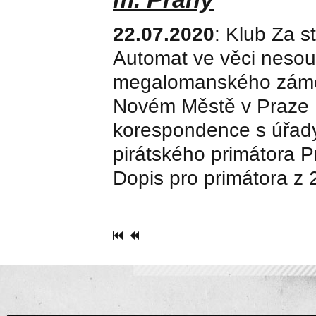
22.07.2020
: Klub Za s
Automat ve věci nesou
megalomanského záměru
Novém Městě v Praze 1
korespondence s úřady 
pirátského primátora P
Dopis pro primátora z 