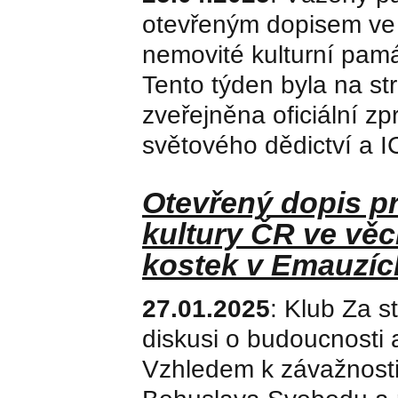
otevřeným dopisem ve 
nemovité kulturní pa
Tento týden byla na st
zveřejněna oficiální z
světového dědictví a I
Otevřený dopis pr
kultury ČR ve věc
kostek v Emauzíc
27.01.2025
: Klub Za 
diskusi o budoucnosti 
Vzhledem k závažnosti 