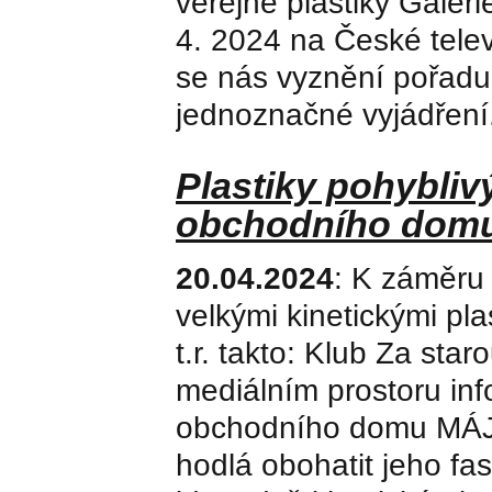
veřejné plastiky Galer
4. 2024 na České telev
se nás vyznění pořadu 
jednoznačné vyjádření
Plastiky pohybli
obchodního domu
20.04.2024
: K záměru
velkými kinetickými pla
t.r. takto: Klub Za st
mediálním prostoru inf
obchodního domu MÁJ n
hodlá obohatit jeho fa