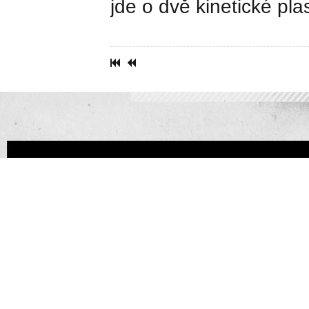
jde o dvě kinetické plas