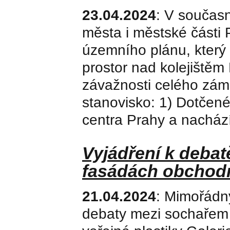
23.04.2024
: V součas
města i městské části
územního plánu, který
prostor nad kolejištěm
závažnosti celého zám
stanovisko: 1) Dotčené
centra Prahy a nachází
Vyjádření k debatě
fasádách obchod
21.04.2024
: Mimořádný
debaty mezi sochařem