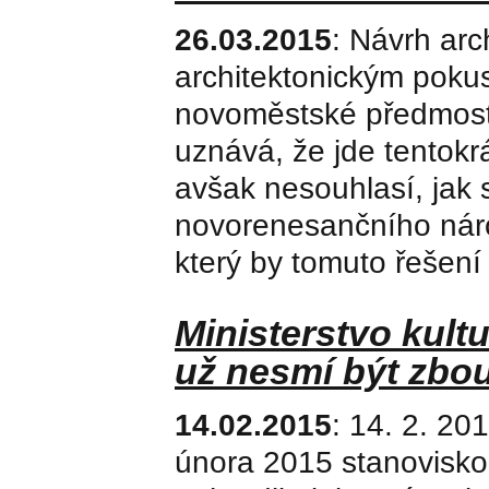
26.03.2015
: Návrh arch
architektonickým pokus
novoměstské předmostí
uznává, že jde tentokrá
avšak nesouhlasí, jak 
novorenesančního náro
který by tomuto řešení 
Ministerstvo kul
už nesmí být zbou
14.02.2015
: 14. 2. 2
února 2015 stanovisko