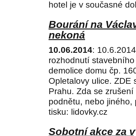
hotel je v současné do
Bourání na Václa
nekoná
10.06.2014
: 10.6.2014
rozhodnutí stavebního
demolice domu čp. 160
Opletalovy ulice. ZDE 
Prahu. Zda se zrušení
podnětu, nebo jiného,
tisku: lidovky.cz
Sobotní akce za v