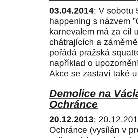
03.04.2014
: V sobotu 
happening s názvem ”O
karnevalem má za cíl 
chátrajících a záměrn
pořádá pražská squatte
například o upozornění
Akce se zastaví také u
Demolice na Václ
Ochránce
20.12.2013
: 20.12.201
Ochránce (vysílán v pr