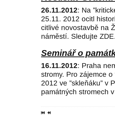
26.11.2012
: Na ”kritic
25.11. 2012 ocitl histo
citlivé novostavbě na
náměstí. Sledujte ZDE
Seminář o památk
16.11.2012
: Praha ne
stromy. Pro zájemce o 
2012 ve ”skleňáku” v 
památných stromech v 