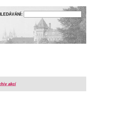
LEDÁVÁNÍ:
chiv akcí