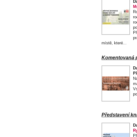
D
Mg
Ro
ro
ro
po
Př
pr
místě, které...
Komentovaná pr
D
P
Na
ma
Vs
po
Představení kn
D
Ry
Př