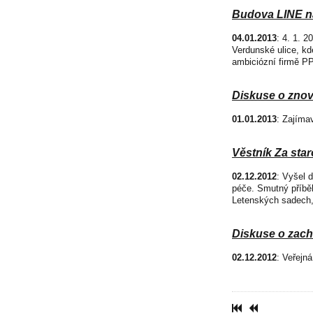
Budova LINE n
04.01.2013
: 4. 1. 
Verdunské ulice, kd
ambiciózní firmě P
Diskuse o zno
01.01.2013
: Zajíma
Věstník Za star
02.12.2012
: Vyšel 
péče. Smutný příbě
Letenských sadech,
Diskuse o zac
02.12.2012
: Veřejn