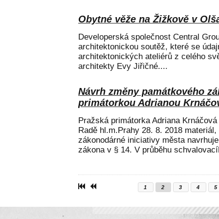
Obytné věže na Žižkově v Olša
Developerská společnost Central Grou
architektonickou soutěž, které se údaj
architektonických ateliérů z celého sv
architekty Evy Jiřičné....
Návrh změny památkového zák
primátorkou Adrianou Krnáčo
Pražská primátorka Adriana Krnáčová 
Radě hl.m.Prahy 28. 8. 2018 materiál,
zákonodárné iniciativy města navrhu
zákona v § 14. V průběhu schvalovacíh
1
2
3
4
5